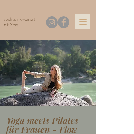
soulful movement
mit Sindy
Yoga meets Pilates
für Frauen - Flow