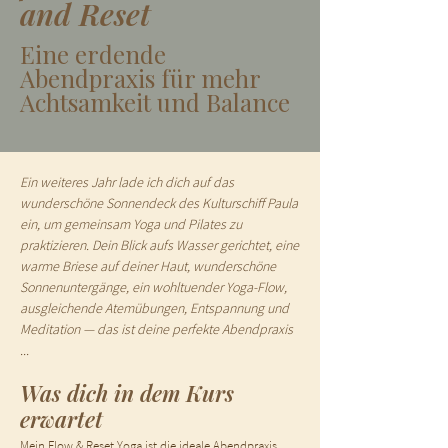
and Reset
Eine erdende
Abendpraxis für mehr
Achtsamkeit und Balance
Ein weiteres Jahr lade ich dich auf das
wunderschöne Sonnendeck des Kulturschiff Paula
ein, um gemeinsam Yoga und Pilates zu
praktizieren. Dein Blick aufs Wasser gerichtet, eine
warme Briese auf deiner Haut, wunderschöne
Sonnenuntergänge, ein wohltuender Yoga-Flow,
ausgleichende Atemübungen, Entspannung und
Meditation — das ist deine perfekte Abendpraxis
...
Was dich in dem Kurs
erwartet
Mein Flow & Reset Yoga ist die ideale Abendpraxis,