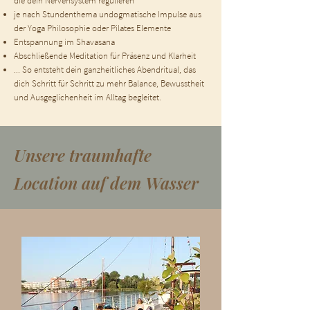
die dein Nervensystem regulieren
je nach Stundenthema undogmatische Impulse aus
der Yoga Philosophie oder Pilates Elemente
Entspannung im Shavasana
Abschließende Meditation für Präsenz und Klarheit
... So entsteht dein ganzheitliches Abendritual, das
dich Schritt für Schritt zu mehr Balance, Bewusstheit
und Ausgeglichenheit im Alltag begleitet.
Unsere traumhafte
Location auf dem Wasser