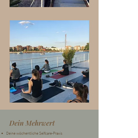
Dein Mehrwert
Deine wöchentliche Selfcare-Praxis