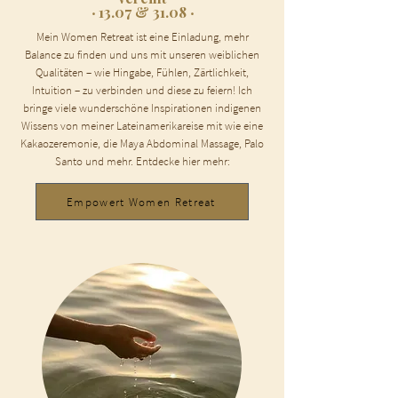
‧ 13.07 & 31.08 ‧
Mein Women Retreat ist eine Einladung, mehr
Balance zu finden und uns mit unseren weiblichen
Qualitäten – wie Hingabe, Fühlen, Zärtlichkeit,
Intuition – zu verbinden und diese zu feiern! Ich
bringe viele wunderschöne Inspirationen indigenen
Wissens von meiner Lateinamerikareise mit wie eine
Kakaozeremonie, die Maya Abdominal Massage, Palo
Santo und mehr. Entdecke hier mehr:
Empowert Women Retreat