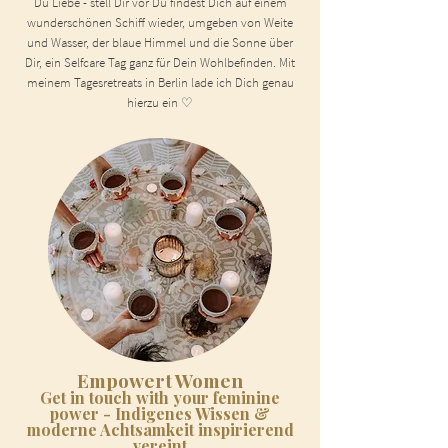
Du Liebe - stell Dir vor Du findest Dich auf einem
wunderschönen Schiff wieder, umgeben von Weite
und Wasser, der blaue Himmel und die Sonne über
Dir, ein Selfcare Tag ganz für Dein Wohlbefinden. Mit
meinem Tagesretreats in Berlin lade ich Dich genau
hierzu ein ♡
Empowert Women
Get in touch with your feminine
power - Indigenes Wissen &
moderne Achtsamkeit inspirierend
vereint